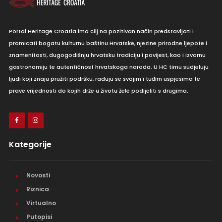
Portal Heritage Croatia ima cilj na pozitivan način predstavljati i
promicati bogatu kulturnu baštinu Hrvatske, njezine prirodne ljepote i
znamenitosti, dugogodišnju hrvatsku tradiciju i povijest, kao i izvornu
gastronomiju te autentičnost hrvatskoga naroda. U HC timu sudjeluju
ljudi koji znaju pružiti podršku, raduju se svojim i tuđim uspjesima te
prave vrijednosti do kojih drže u životu žele podijeliti s drugima.
Kategorije
Novosti
Riznica
Virtualno
Putopisi