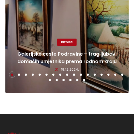
Riznica
Galerijske ceste Podravine – trag ljubavi
domaćih umjetnika prema rodnom kraju
18.12.2024.