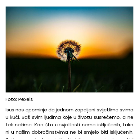
Foto: Pexels
Isus nas opominje da jednom zapaljeni svijetlimo svima
u kući. Baš svim ljudima koje u životu susrećemo, a ne
tek nekima. Kao što u svjetlosti nema isključenih, tako
ni u našim dobročinstvima ne bi smjelo biti isključenih.