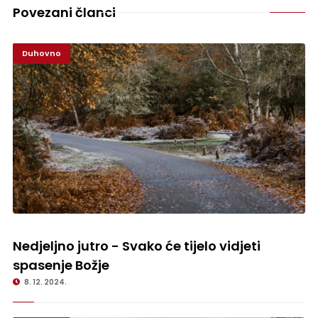
Povezani članci
Duhovno
Nedjeljno jutro - Svako će tijelo vidjeti spasenje Božje
Nedjeljno jutro - Svako će tijelo vidjeti
spasenje Božje
8. 12. 2024.