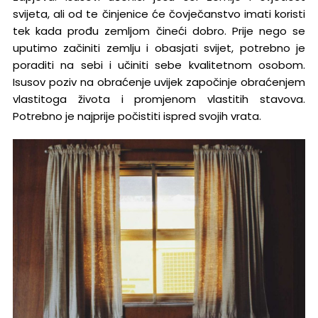
svijeta, ali od te činjenice će čovječanstvo imati koristi
tek kada prođu zemljom čineći dobro. Prije nego se
uputimo začiniti zemlju i obasjati svijet, potrebno je
poraditi na sebi i učiniti sebe kvalitetnom osobom.
Isusov poziv na obraćenje uvijek započinje obraćenjem
vlastitoga života i promjenom vlastitih stavova.
Potrebno je najprije počistiti ispred svojih vrata.