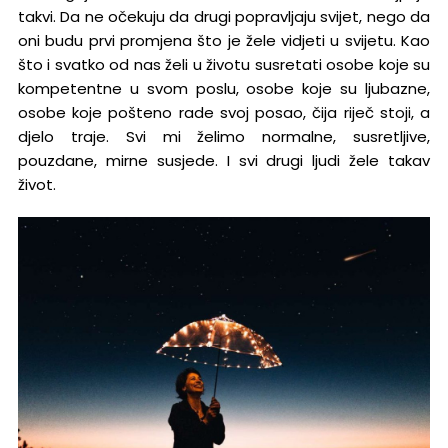
takvi. Da ne očekuju da drugi popravljaju svijet, nego da
oni budu prvi promjena što je žele vidjeti u svijetu. Kao
što i svatko od nas želi u životu susretati osobe koje su
kompetentne u svom poslu, osobe koje su ljubazne,
osobe koje pošteno rade svoj posao, čija riječ stoji, a
djelo traje. Svi mi želimo normalne, susretljive,
pouzdane, mirne susjede. I svi drugi ljudi žele takav
život.