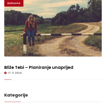
Duhovno
Bliže Tebi – Planiranje unaprijed
Bliže Tebi – Planiranje unaprijed
17. 11. 2024.
Kategorije