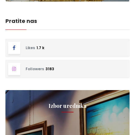
Pratite nas
Likes
1.7 k
Followers
3183
Izbor urednika