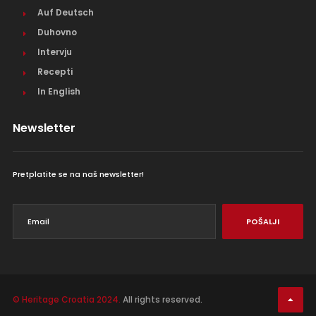
Auf Deutsch
Duhovno
Intervju
Recepti
In English
Newsletter
Pretplatite se na naš newsletter!
POŠALJI
© Heritage Croatia 2024.
All rights reserved.