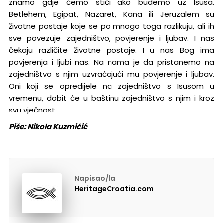
znamo gdje ćemo stići ako budemo uz Isusa.
Betlehem, Egipat, Nazaret, Kana ili Jeruzalem su
životne postaje koje se po mnogo toga razlikuju, ali ih
sve povezuje zajedništvo, povjerenje i ljubav. I nas
čekaju različite životne postaje. I u nas Bog ima
povjerenja i ljubi nas. Na nama je da pristanemo na
zajedništvo s njim uzvraćajući mu povjerenje i ljubav.
Oni koji se opredijele na zajedništvo s Isusom u
vremenu, dobit će u baštinu zajedništvo s njim i kroz
svu vječnost.
Piše: Nikola Kuzmičić
Napisao/la
HeritageCroatia.com