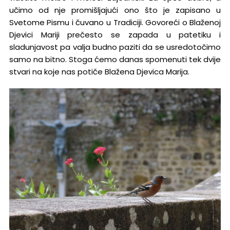
učimo od nje promišljajući ono što je zapisano u
Svetome Pismu i čuvano u Tradiciji. Govoreći o Blaženoj
Djevici Mariji prečesto se zapada u patetiku i
sladunjavost pa valja budno paziti da se usredotočimo
samo na bitno. Stoga ćemo danas spomenuti tek dvije
stvari na koje nas potiče Blažena Djevica Marija.