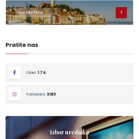
7
AUF DEUTSCH
Pratite nas
Likes
1.7 k
Followers
3183
Izbor urednika