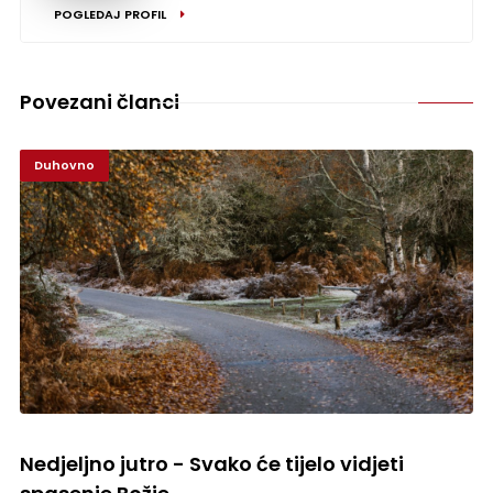
POGLEDAJ PROFIL
Povezani članci
Duhovno
Nedjeljno jutro - Svako će tijelo vidjeti spasenje Božje
Nedjeljno jutro - Svako će tijelo vidjeti