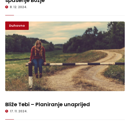
spasenje Božje
8. 12. 2024.
Duhovno
Bliže Tebi – Planiranje unaprijed
Bliže Tebi – Planiranje unaprijed
17. 11. 2024.