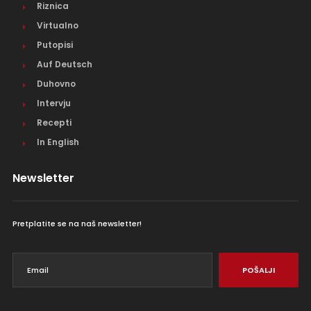
Riznica
Virtualno
Putopisi
Auf Deutsch
Duhovno
Intervju
Recepti
In English
Newsletter
Pretplatite se na naš newsletter!
POŠALJI