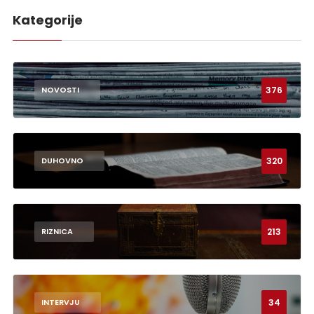
Kategorije
376
NOVOSTI
320
DUHOVNO
213
RIZNICA
34
INTERVJU