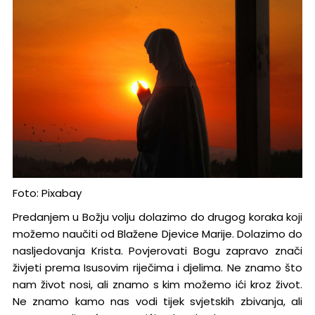
Foto: Pixabay
Predanjem u Božju volju dolazimo do drugog koraka koji
možemo naučiti od Blažene Djevice Marije. Dolazimo do
nasljedovanja Krista. Povjerovati Bogu zapravo znači
živjeti prema Isusovim riječima i djelima. Ne znamo što
nam život nosi, ali znamo s kim možemo ići kroz život.
Ne znamo kamo nas vodi tijek svjetskih zbivanja, ali