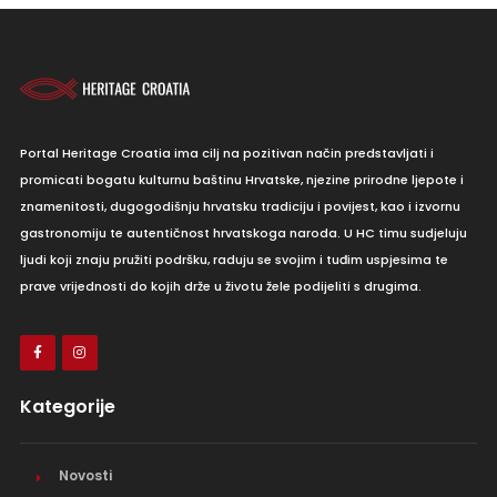
Portal Heritage Croatia ima cilj na pozitivan način predstavljati i
promicati bogatu kulturnu baštinu Hrvatske, njezine prirodne ljepote i
znamenitosti, dugogodišnju hrvatsku tradiciju i povijest, kao i izvornu
gastronomiju te autentičnost hrvatskoga naroda. U HC timu sudjeluju
ljudi koji znaju pružiti podršku, raduju se svojim i tuđim uspjesima te
prave vrijednosti do kojih drže u životu žele podijeliti s drugima.
Kategorije
Novosti