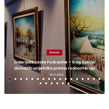
Riznica
Galerijske ceste Podravine – trag ljubavi
domaćih umjetnika prema rodnom kraju
18.12.2024.