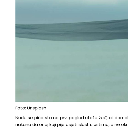
Foto: Unsplash
Nude se pića što na prvi pogled utaže žeđ, ali domal
nakana da onaj koji pije osjeti slast u ustima, a ne okre