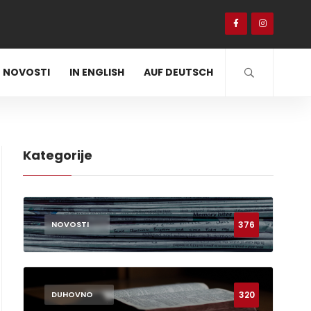
NOVOSTI
IN ENGLISH
AUF DEUTSCH
Kategorije
376
NOVOSTI
320
DUHOVNO