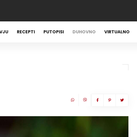
RVJU
RECEPTI
PUTOPISI
DUHOVNO
VIRTUALNO