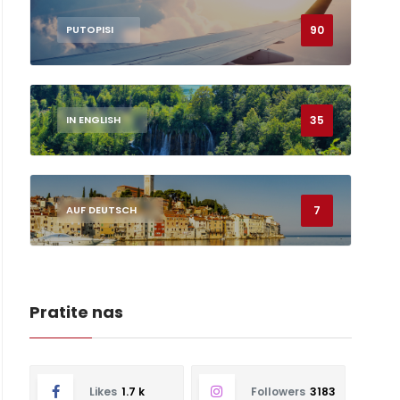
90
PUTOPISI
35
IN ENGLISH
7
AUF DEUTSCH
Pratite nas
Likes
1.7 k
Followers
3183