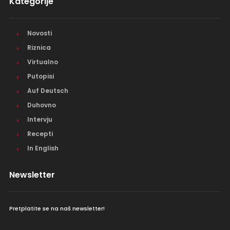
Kategorije
Novosti
Riznica
Virtualno
Putopisi
Auf Deutsch
Duhovno
Intervju
Recepti
In English
Newsletter
Pretplatite se na naš newsletter!