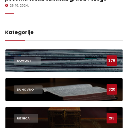
26. 10. 2024.
Kategorije
376
NOVOSTI
320
DUHOVNO
213
RIZNICA