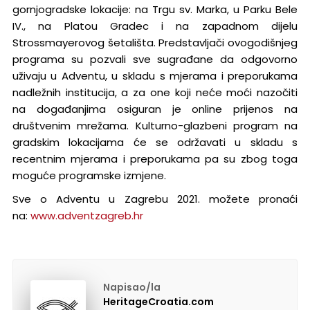
gornjogradske lokacije: na Trgu sv. Marka, u Parku Bele
IV., na Platou Gradec i na zapadnom dijelu
Strossmayerovog šetališta. Predstavljači ovogodišnjeg
programa su pozvali sve sugrađane da odgovorno
uživaju u Adventu, u skladu s mjerama i preporukama
nadležnih institucija, a za one koji neće moći nazočiti
na događanjima osiguran je online prijenos na
društvenim mrežama. Kulturno-glazbeni program na
gradskim lokacijama će se održavati u skladu s
recentnim mjerama i preporukama pa su zbog toga
moguće programske izmjene.
Sve o Adventu u Zagrebu 2021. možete pronaći
na:
www.adventzagreb.hr
Napisao/la
HeritageCroatia.com