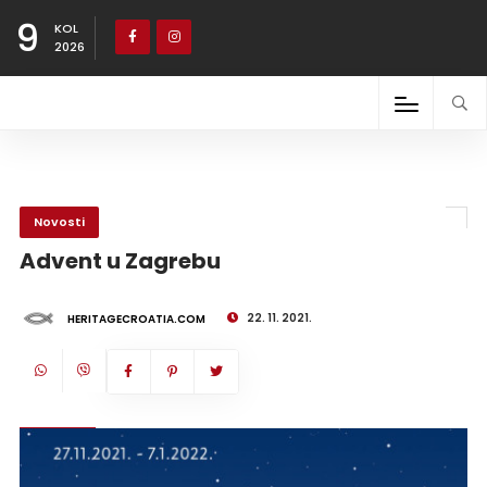
9
KOL
2026
Novosti
Advent u Zagrebu
22. 11. 2021.
HERITAGECROATIA.COM