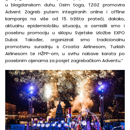
u blagdanskom duhu. Osim toga, TZGZ promovira
Advent Zagreb putem integriranih online i offline
kampanja na više od 15 tržišta prateći, dakako,
aktualnu epidemiološku situaciju, a osmislili smo i
posebnu promociju u sklopu Svjetske izložbe EXPO
Dubai. Također, organizirali smo tradicionalnu
promotivnu suradnju s Croatia Airlinesom, Turkish
Airlinesom te HŽPP-om, u svrhu nabave karata po
posebnim cijenama za posjet zagrebačkom Adventu.“