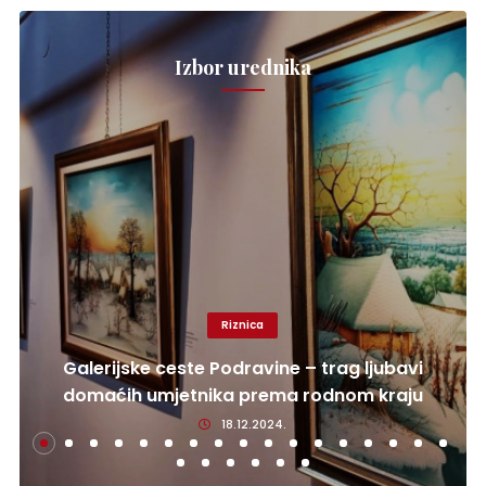
Izbor urednika
Riznica
Galerijske ceste Podravine – trag ljubavi
domaćih umjetnika prema rodnom kraju
18.12.2024.