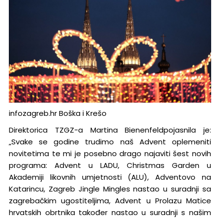
infozagreb.hr Boška i Krešo
Direktorica TZGZ-a Martina Bienenfeldpojasnila je:
„Svake se godine trudimo naš Advent oplemeniti
novitetima te mi je posebno drago najaviti šest novih
programa: Advent u LADU, Christmas Garden u
Akademiji likovnih umjetnosti (ALU), Adventovo na
Katarincu, Zagreb Jingle Mingles nastao u suradnji sa
zagrebačkim ugostiteljima, Advent u Prolazu Matice
hrvatskih obrtnika također nastao u suradnji s našim