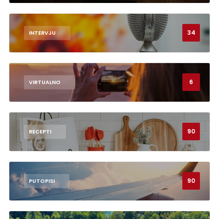
34
INTERVJU
6
VIRTUALNO
90
RECEPTI
90
PUTOPISI