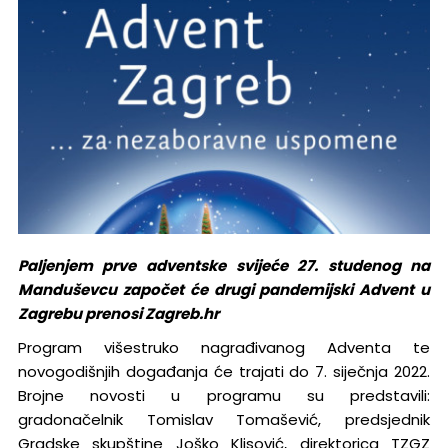
Paljenjem prve adventske svijeće 27. studenog na
Manduševcu započet će drugi pandemijski Advent u
Zagrebu prenosi Zagreb.hr
Program višestruko nagrađivanog Adventa te
novogodišnjih događanja će trajati do 7. siječnja 2022.
Brojne novosti u programu su predstavili:
gradonačelnik Tomislav Tomašević, predsjednik
Gradske skupštine Joško Klisović, direktorica TZGZ