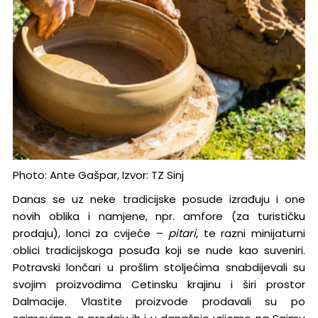
Photo: Ante Gašpar, Izvor: TZ Sinj
Danas se uz neke tradicijske posude izrađuju i one
novih oblika i namjene, npr. amfore (za turističku
prodaju), lonci za cvijeće –
pitari
, te razni minijaturni
oblici tradicijskoga posuđa koji se nude kao suveniri.
Potravski lončari u prošlim stoljećima snabdijevali su
svojim proizvodima Cetinsku krajinu i širi prostor
Dalmacije. Vlastite proizvode prodavali su po