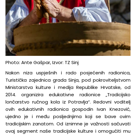
Photo: Ante Gašpar, Izvor: TZ Sinj
Nakon niza uspješnih i rado posjećenih radionica,
Turistička zajednica grada Sinja, pod pokroviteljstvom
Ministarstva kulture i medija Republike Hrvatske, od
2014. organizira edukativne radionice „Tradicijsko
lončarstvo ručnog kola iz Potravlja“. Redovni voditelj
ovih edukativnih radionica gospodin Ivan Knezović,
ujedno je i među posljednjima koji se bave ovim
tradicijskim zanatom. Od iznimne je važnosti sačuvati
ovaj segment naše tradicijske kulture i omogućiti mu