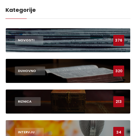
Kategorije
376
NOVOSTI
320
DUHOVNO
213
RIZNICA
34
INTERVJU