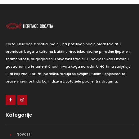
Portal Heritage Croatia ima cilj na pozitivan način predstavljati i
promicati bogatu kulturnu baštinu Hrvatske, njezine prirodne ljepote i
znamenitosti, dugogodišnju hrvatsku tradiciju i povijest, kao i izvornu
gastronomiju te autentičnost hrvatskoga naroda. U HC timu sudjeluju
ljudi koji znaju pružiti podršku, raduju se svojim i tuđim uspjesima te
prave vrijednosti do kojih drže u životu žele podijeliti s drugima.
Kategorije
Novosti