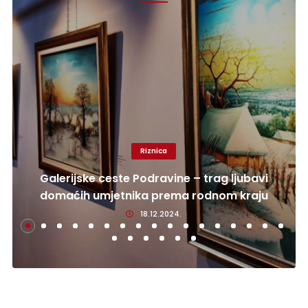
Riznica
Galerijske ceste Podravine – trag ljubavi
domaćih umjetnika prema rodnom kraju
18.12.2024.