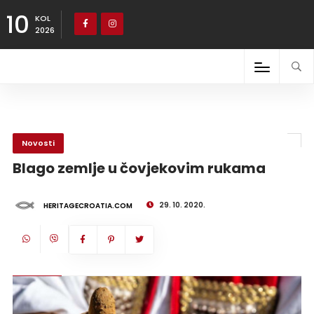
10
KOL
2026
Novosti
Blago zemlje u čovjekovim rukama
29. 10. 2020.
HERITAGECROATIA.COM