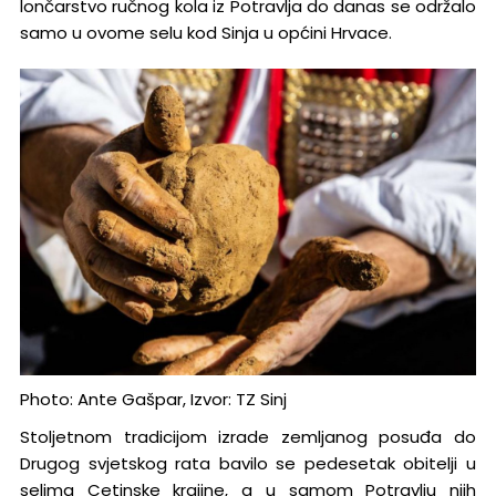
lončarstvo ručnog kola iz Potravlja do danas se održalo
samo u ovome selu kod Sinja u općini Hrvace.
Photo: Ante Gašpar, Izvor: TZ Sinj
Stoljetnom tradicijom izrade zemljanog posuđa do
Drugog svjetskog rata bavilo se pedesetak obitelji u
selima Cetinske krajine, a u samom Potravlju njih