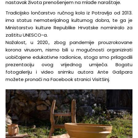
nastavak života prenošenjem na mlađe naraštaje.
Tradicijsko lončarstvo ručnog kola iz Potravlja od 2013.
ima status nematerijalnog kulturnog dobra, te ga je
Ministarstvo kulture Republike Hrvatske nominiralo za
zaštitu UNESCO-a.
Nažalost, u 2020., zbog pandemije prouzrokovane
korona virusom, nismo bili u mogućnosti organizirati
uobičajene edukativne radionice, stoga smo prilagodili
prezentaciju ovog vrijednog umijeća. Bogatu
fotogaleriju i video snimku autora Ante Gašpara
možete pronaći na Facebook stranici VisitSinj.