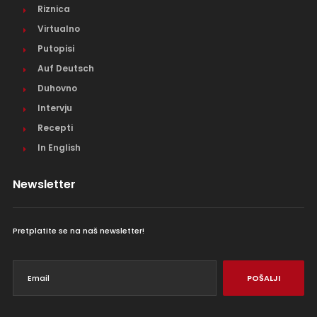
Riznica
Virtualno
Putopisi
Auf Deutsch
Duhovno
Intervju
Recepti
In English
Newsletter
Pretplatite se na naš newsletter!
POŠALJI