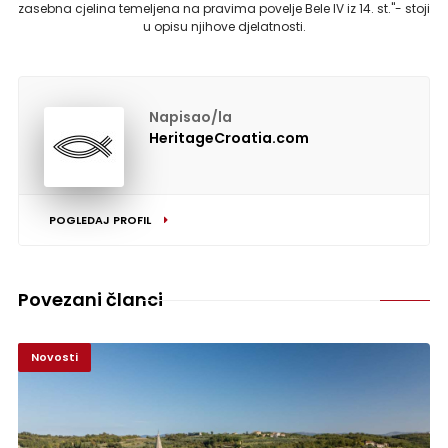
zasebna cjelina temeljena na pravima povelje Bele IV iz 14. st."- stoji
u opisu njihove djelatnosti.
Napisao/la
HeritageCroatia.com
POGLEDAJ PROFIL
Povezani članci
Novosti