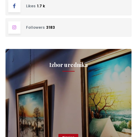
Likes
1.7 k
Followers
3183
Izbor urednika