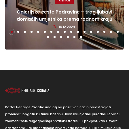
Riznica
Galerijske ceste Podravine – trag ljubavi
domaćih umjetnika prema rodnom kraju
18.12.2024.
Portal Heritage Croatia ima cilj na pozitivan način predstavljati i
promicati bogatu kulturnu baštinu Hrvatske, njezine prirodne ljepote i
znamenitosti, dugogodišnju hrvatsku tradiciju i povijest, kao i izvornu
gastronomiju te autentičnost hrvatskoga naroda. U HC timu sudjeluju