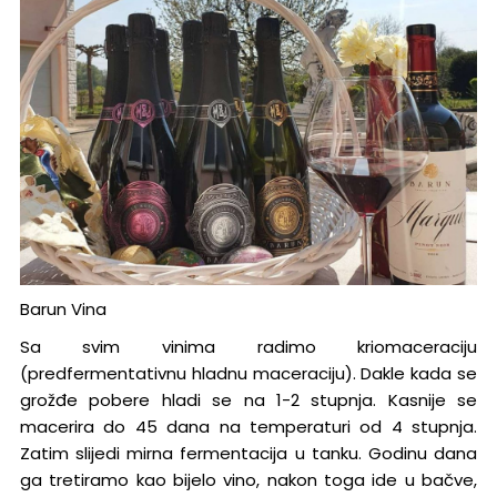
Barun Vina
Sa svim vinima radimo kriomaceraciju
(predfermentativnu hladnu maceraciju). Dakle kada se
grožđe pobere hladi se na 1-2 stupnja. Kasnije se
macerira do 45 dana na temperaturi od 4 stupnja.
Zatim slijedi mirna fermentacija u tanku. Godinu dana
ga tretiramo kao bijelo vino, nakon toga ide u bačve,