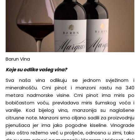
Barun Vina
Koje su odlike vašeg vina?
Sva naša vina odlikuju se jednom svježinom i
mineralnošću. Crni pinot i manzoni rastu na 340
metara nadmorske visine. Crni pinot ima miris po
bobičastom voću, prevladava miris šumskog voća i
vanilije. Kod bijelog vina, manzonija su naglašene
citrusne note. Manzoni smo ciljano sadili za proizvodnju
pjenušaca jer ima jako pogodne kiseline. Vinograde
jako oštro režemo već u proljeće, odnosno u zimi, tako