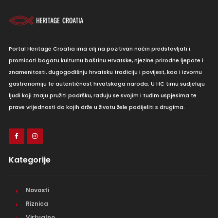
Portal Heritage Croatia ima cilj na pozitivan način predstavljati i
promicati bogatu kulturnu baštinu Hrvatske, njezine prirodne ljepote i
znamenitosti, dugogodišnju hrvatsku tradiciju i povijest, kao i izvornu
gastronomiju te autentičnost hrvatskoga naroda. U HC timu sudjeluju
ljudi koji znaju pružiti podršku, raduju se svojim i tuđim uspjesima te
prave vrijednosti do kojih drže u životu žele podijeliti s drugima.
Kategorije
Novosti
Riznica
Virtualno