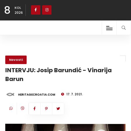
8
KOL
2026
Novosti
INTERVJU: Josip Barundić - Vinarija
Barun
17. 7. 2021.
HERITAGECROATIA.COM