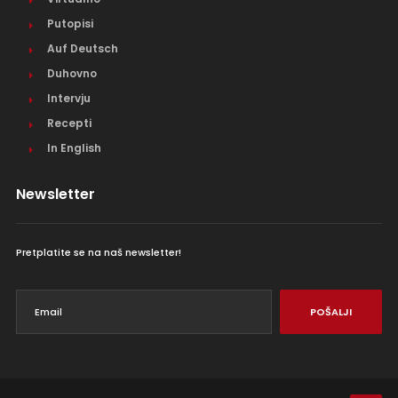
Putopisi
Auf Deutsch
Duhovno
Intervju
Recepti
In English
Newsletter
Pretplatite se na naš newsletter!
POŠALJI