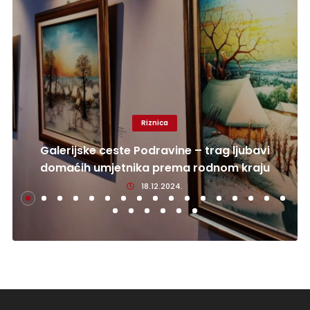
Riznica
Galerijske ceste Podravine – trag ljubavi
domaćih umjetnika prema rodnom kraju
18.12.2024.