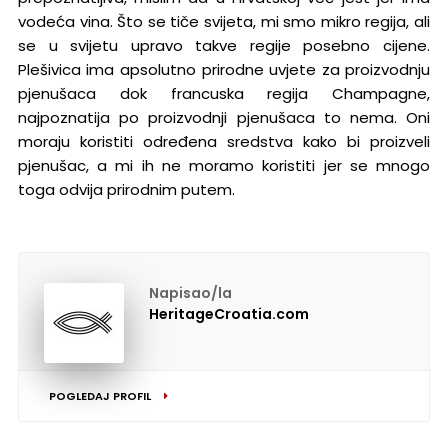
vodeća vina. Što se tiče svijeta, mi smo mikro regija, ali
se u svijetu upravo takve regije posebno cijene.
Plešivica ima apsolutno prirodne uvjete za proizvodnju
pjenušaca dok francuska regija Champagne,
najpoznatija po proizvodnji pjenušaca to nema. Oni
moraju koristiti određena sredstva kako bi proizveli
pjenušac, a mi ih ne moramo koristiti jer se mnogo
toga odvija prirodnim putem.
Napisao/la
HeritageCroatia.com
POGLEDAJ PROFIL