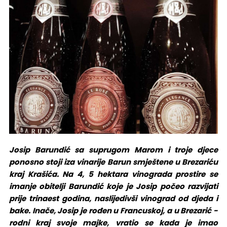
Josip Barundić sa suprugom Marom i troje djece
ponosno stoji iza vinarije Barun smještene u Brezariću
kraj Krašića. Na 4, 5 hektara vinograda prostire se
imanje obitelji Barundić koje je Josip počeo razvijati
prije trinaest godina, naslijedivši vinograd od djeda i
bake. Inače, Josip je rođen u Francuskoj, a u Brezarić -
rodni kraj svoje majke, vratio se kada je imao