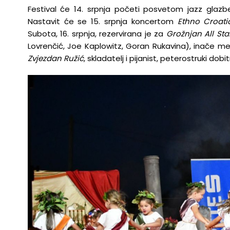
Festival će 14. srpnja početi posvetom jazz glaz
Nastavit će se 15. srpnja koncertom
Ethno Croati
Subota, 16. srpnja, rezervirana je za
Grožnjan All Sta
Lovrenčić, Joe Kaplowitz, Goran Rukavina), inače ment
Zvjezdan Ružić
, skladatelj i pijanist, peterostruki do