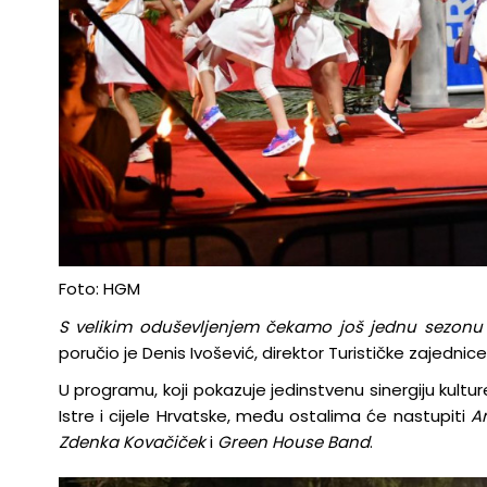
Foto: HGM
S velikim oduševljenjem čekamo još jednu sezonu j
poručio je Denis Ivošević, direktor Turističke zajednice
U programu, koji pokazuje jedinstvenu sinergiju kultur
Istre i cijele Hrvatske, među ostalima će nastupiti
A
Zdenka Kovačiček
i
Green House Band
.