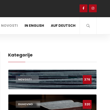
NOVOSTI
IN ENGLISH
AUF DEUTSCH
Kategorije
376
NOVOSTI
320
DUHOVNO