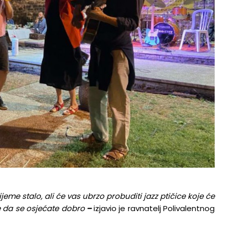
jeme stalo, ali će vas ubrzo probuditi jazz ptičice koje će
e da se osjećate dobro
–
izjavio je ravnatelj Polivalentnog