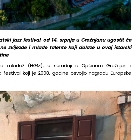
atski jazz festival, od 14. srpnja u Grožnjanu ugostit će
e zvijezde i mlade talente koji dolaze u ovaj istarski
tine
na mladež (HGM), u suradnji s Općinom Grožnjan i
a festival koji je 2008. godine osvojio nagradu Europske