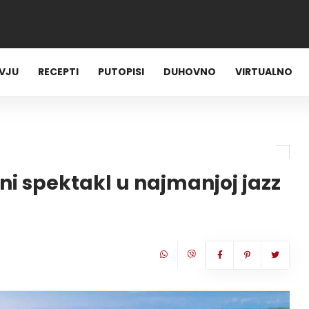
RVJU
RECEPTI
PUTOPISI
DUHOVNO
VIRTUALNO
rni spektakl u najmanjoj jazz