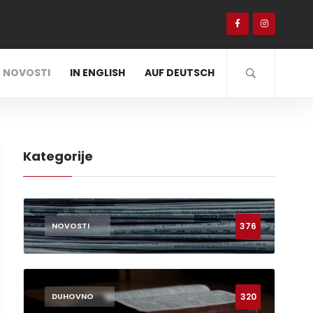
NOVOSTI
IN ENGLISH
AUF DEUTSCH
Kategorije
376
NOVOSTI
320
DUHOVNO