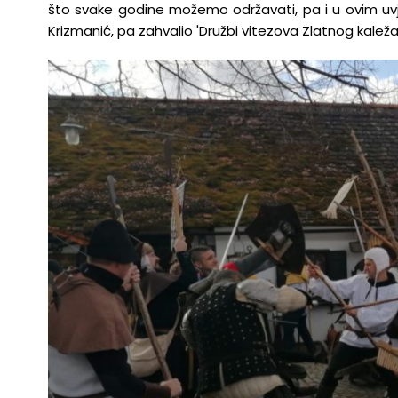
što svake godine možemo održavati, pa i u ovim uv
Krizmanić, pa zahvalio 'Družbi vitezova Zlatnog kaleža' 