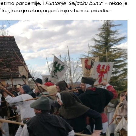
jetima pandemije, i
Puntanje
i
Seljačku bunu
“ – rekao je
koji, kako je rekao, organiziraju vrhunsku priredbu.