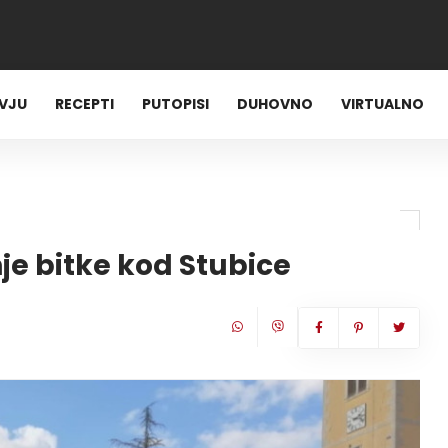
RVJU
RECEPTI
PUTOPISI
DUHOVNO
VIRTUALNO
je bitke kod Stubice