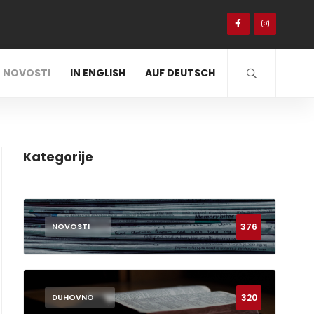
NOVOSTI
IN ENGLISH
AUF DEUTSCH
Kategorije
376
NOVOSTI
320
DUHOVNO