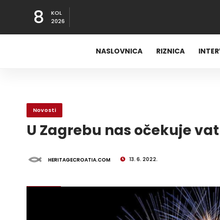
8
KOL
2026
NASLOVNICA
RIZNICA
INTE
Novosti
U Zagrebu nas očekuje va
13. 6. 2022.
HERITAGECROATIA.COM