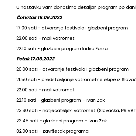
U nastavku vam donosimo detaljan program po danim
Četvrtak 16.06.2022
17.00 sati - otvaranje festivala i glazbeni program
22.00 sati - mali vatromet
22.10 sati - glazbeni program Indira Forza
Petak 17.06.2022
20.00 sati - otvaranje festivala i glazbeni program
21.50 sati - predstavljanje vatrometne ekipe iz Slo
22.00 sati - mali vatromet
22.10 sati - glazbeni program – Ivan Zak
23.30 sati - natjecateljski vatromet (Slovačka, PRIV
23.45 sati - glazbeni program – Ivan Zak
02.00 sati - završetak programa