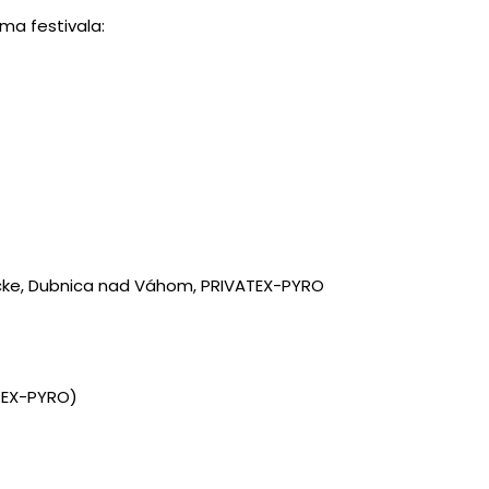
a festivala:
vačke, Dubnica nad Váhom, PRIVATEX-PYRO
ATEX-PYRO)