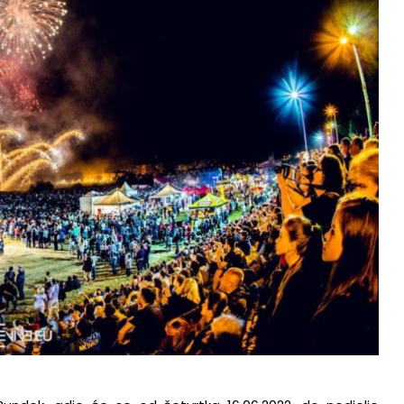
Duhovno
Bliže Tebi- Quo vadis?