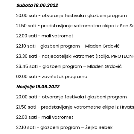
Subota 18.06.2022
20.00 sati - otvaranje festivala i glazbeni program
21.50 sati - predstavljanje vatrometne ekipe iz San Se
22.00 sati - mali vatromet
22.10 sati - glazbeni program – Mladen Grdović
23.30 sati - natjecateljski vatromet (Italija, PIROTEC
23.45 sati - glazbeni program – Mladen Grdović
02.00 sati - završetak programa
Nedjelja 19.06.2022
20.00 sati - otvaranje festivala i glazbeni program
21.50 sati - predstavljanje vatrometne ekipe iz Hrvat
22.00 sati - mali vatromet
22.10 sati - glazbeni program – Željko Bebek