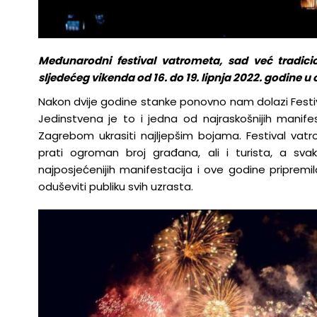
Međunarodni festival vatrometa, sad već tradic
sljedećeg vikenda od 16. do 19. lipnja 2022. godine u
Nakon dvije godine stanke ponovno nam dolazi Festi
Jedinstvena je to i jedna od najraskošnijih mani
Zagrebom ukrasiti najljepšim bojama. Festival vatr
prati ogroman broj građana, ali i turista, a sv
najposjećenijih manifestacija i ove godine pripremi
oduševiti publiku svih uzrasta.