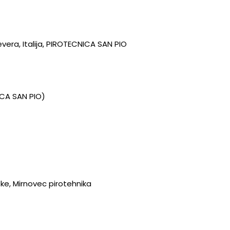
vera, Italija, PIROTECNICA SAN PIO
NICA SAN PIO)
ske, Mirnovec pirotehnika