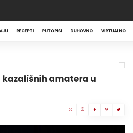
RVJU
RECEPTI
PUTOPISI
DUHOVNO
VIRTUALNO
h kazališnih amatera u