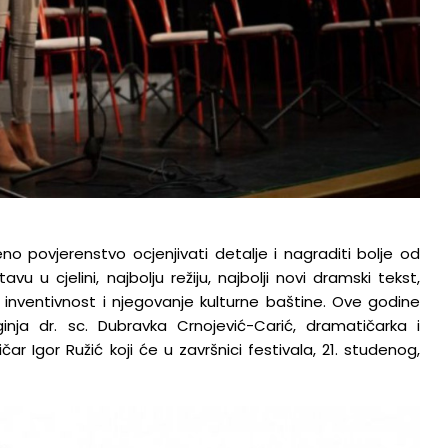
no povjerenstvo ocjenjivati detalje i nagraditi bolje od
u u cjelini, najbolju režiju, najbolji novi dramski tekst,
 inventivnost i njegovanje kulturne baštine. Ove godine
ginja dr. sc. Dubravka Crnojević-Carić, dramatičarka i
čar Igor Ružić koji će u završnici festivala, 21. studenog,