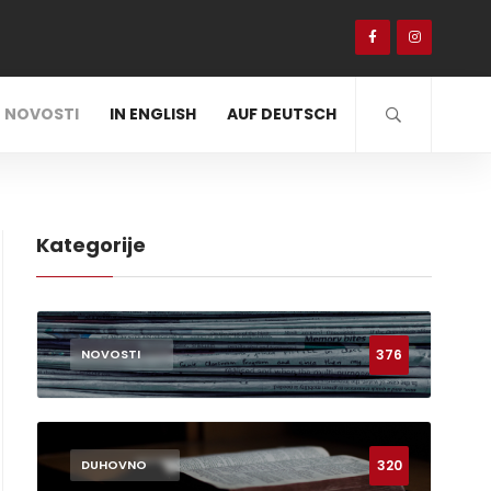
NOVOSTI
IN ENGLISH
AUF DEUTSCH
Kategorije
376
NOVOSTI
320
DUHOVNO