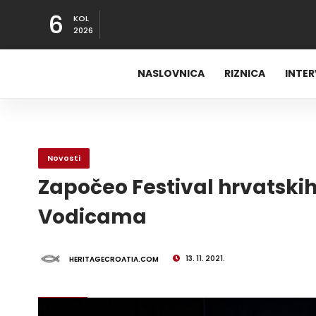
6
KOL
2026
NASLOVNICA
RIZNICA
INTE
Novosti
Započeo Festival hrvatski
Vodicama
13. 11. 2021.
HERITAGECROATIA.COM