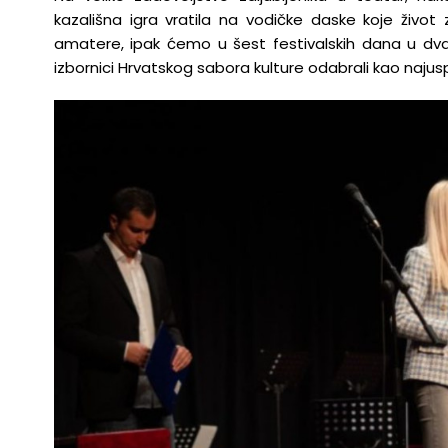
kazališna igra vratila na vodičke daske koje život
amatere, ipak ćemo u šest festivalskih dana u dv
izbornici Hrvatskog sabora kulture odabrali kao najuspj