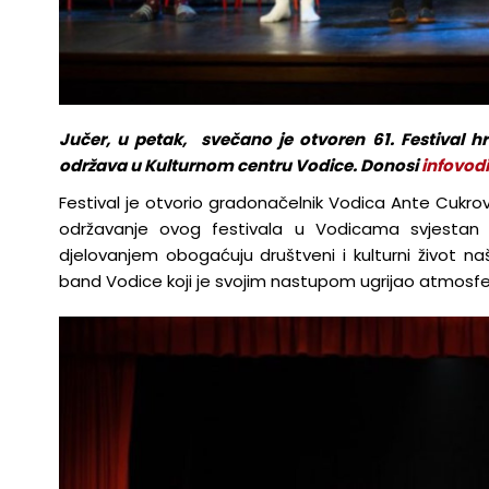
Jučer, u petak, svečano je otvoren 61. Festival 
održava u Kulturnom centru Vodice. Donosi
infovod
Festival je otvorio gradonačelnik Vodica Ante Cukrov
održavanje ovog festivala u Vodicama svjestan t
djelovanjem obogaćuju društveni i kulturni život na
band Vodice koji je svojim nastupom ugrijao atmosferu