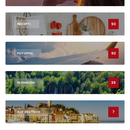
90
RECEPTI
90
PUTOPISI
35
IN ENGLISH
7
AUF DEUTSCH