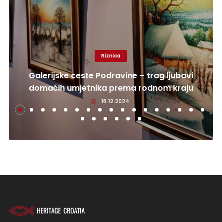
Riznica
Galerijske ceste Podravine – trag ljubavi
domaćih umjetnika prema rodnom kraju
18.12.2024.