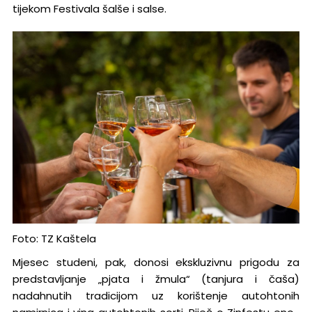
tijekom Festivala šalše i salse.
Foto: TZ Kaštela
Mjesec studeni, pak, donosi ekskluzivnu prigodu za
predstavljanje „pjata i žmula“ (tanjura i čaša)
nadahnutih tradicijom uz korištenje autohtonih