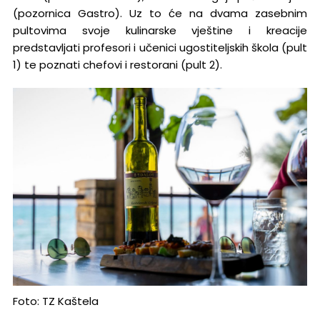
(pozornica Gastro). Uz to će na dvama zasebnim
pultovima svoje kulinarske vještine i kreacije
predstavljati profesori i učenici ugostiteljskih škola (pult
1) te poznati chefovi i restorani (pult 2).
Foto: TZ Kaštela