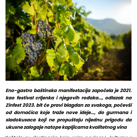
Eno-gastro baštinska manifestacija započela je 2021.
kao festival crljenka i njegovih rođaka..., odlazak na
Zinfest 2023. bit će pravi blagdan za svakoga, počevši
od domaćica koje traže nove ideje..., do gurmana i
sladokusaca koji ne propuštaju nijednu prigodu da
ukusne zalogaje natope kapljicama kvalitetnog vina