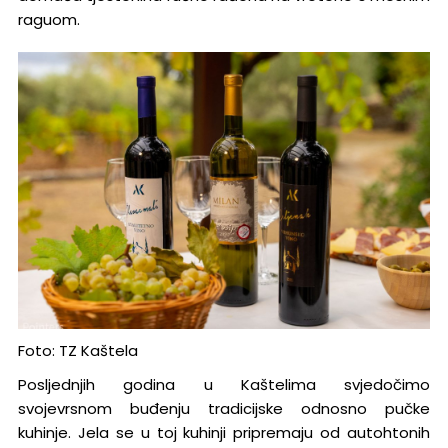
raguom.
Foto: TZ Kaštela
Posljednjih godina u Kaštelima svjedočimo
svojevrsnom buđenju tradicijske odnosno pučke
kuhinje. Jela se u toj kuhinji pripremaju od autohtonih