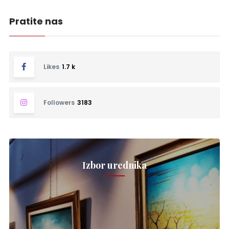
Pratite nas
Likes
1.7 k
Followers
3183
Izbor urednika