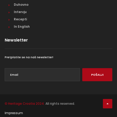
Duhovno
Intervju
Recepti
In English
Newsletter
Pretplatite se na naš newsletter!
POŠALJI
© Heritage Croatia 2024.
All rights reserved.
Impressum