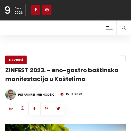
9
KOL
2026
Novosti
ZINFEST 2023. – eno-gastro baštinska
manifestacija u Kaštelima
15. 11. 2023.
PETAR KREŠIMIR HODŽIĆ