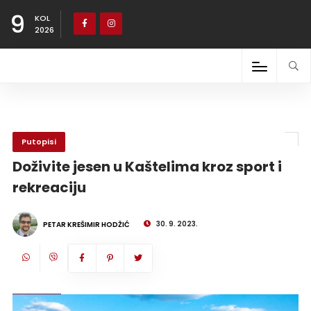
9
KOL
2026
Putopisi
Doživite jesen u Kaštelima kroz sport i
rekreaciju
30. 9. 2023.
PETAR KREŠIMIR HODŽIĆ