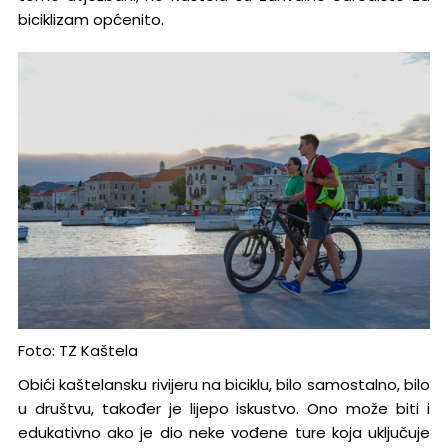
biciklizam općenito.
Foto: TZ Kaštela
Obići kaštelansku rivijeru na biciklu, bilo samostalno, bilo
u društvu, također je lijepo iskustvo. Ono može biti i
edukativno ako je dio neke vođene ture koja uključuje