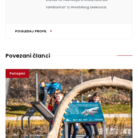
tamburica“ iz Hrvatskog Leskovca.
POGLEDAJ PROFIL
Povezani članci
Putopisi