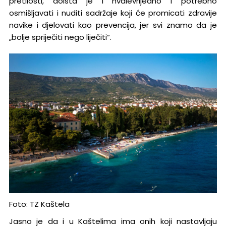
pretilosti, doista je i hvalevrijedno i potrebno
osmišljavati i nuditi sadržaje koji će promicati zdravije
navike i djelovati kao prevencija, jer svi znamo da je
„bolje spriječiti nego liječiti“.
Foto: TZ Kaštela
Jasno je da i u Kaštelima ima onih koji nastavljaju