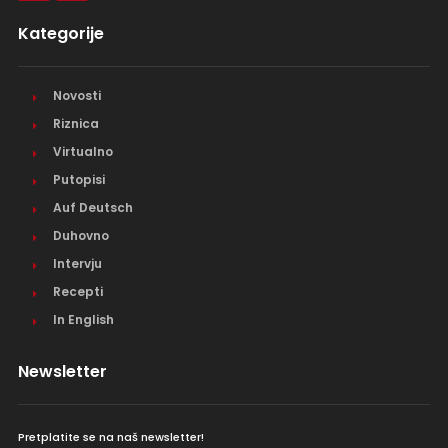
Kategorije
Novosti
Riznica
Virtualno
Putopisi
Auf Deutsch
Duhovno
Intervju
Recepti
In English
Newsletter
Pretplatite se na naš newsletter!