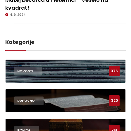
kvadrat!
4. 9. 2024.
Kategorije
376
NOVOSTI
320
DUHOVNO
213
RIZNICA