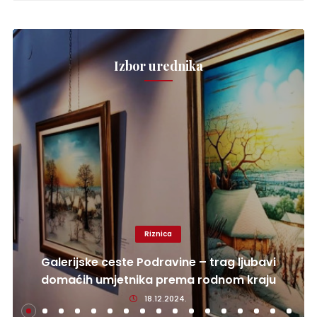
Izbor urednika
Riznica
Galerijske ceste Podravine – trag ljubavi
domaćih umjetnika prema rodnom kraju
18.12.2024.