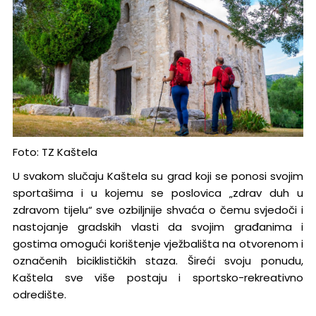
Foto: TZ Kaštela
U svakom slučaju Kaštela su grad koji se ponosi svojim
sportašima i u kojemu se poslovica „zdrav duh u
zdravom tijelu“ sve ozbiljnije shvaća o čemu svjedoči i
nastojanje gradskih vlasti da svojim građanima i
gostima omogući korištenje vježbališta na otvorenom i
označenih biciklističkih staza. Šireći svoju ponudu,
Kaštela sve više postaju i sportsko-rekreativno
odredište.