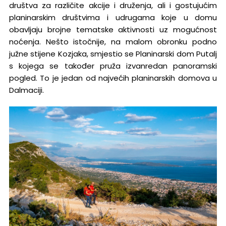
društva za različite akcije i druženja, ali i gostujućim
planinarskim društvima i udrugama koje u domu
obavljaju brojne tematske aktivnosti uz mogućnost
noćenja. Nešto istočnije, na malom obronku podno
južne stijene Kozjaka, smjestio se Planinarski dom Putalj
s kojega se također pruža izvanredan panoramski
pogled. To je jedan od najvećih planinarskih domova u
Dalmaciji.