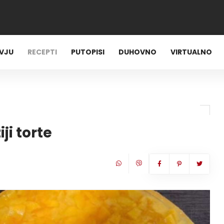
RVJU
RECEPTI
PUTOPISI
DUHOVNO
VIRTUALNO
ji torte