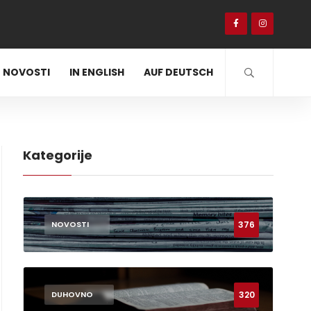
NOVOSTI
IN ENGLISH
AUF DEUTSCH
Kategorije
376
NOVOSTI
320
DUHOVNO