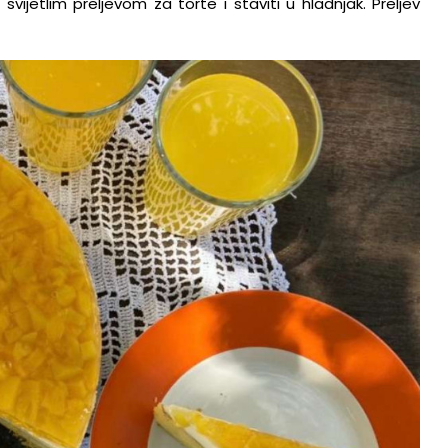
vijetlim preljevom za torte i staviti u hladnjak. Preljev