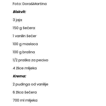
Foto: Dora&Martina
Biskvit:
3 jaja
150 g šećera
1 vanilin šećer
100 g maslaca
100 g brašna
1/2 praška za pecivo
4 žlice mlijeka
Krema:
2 pudinga od vanilije
6 žlica šećera
700 ml mlijeka