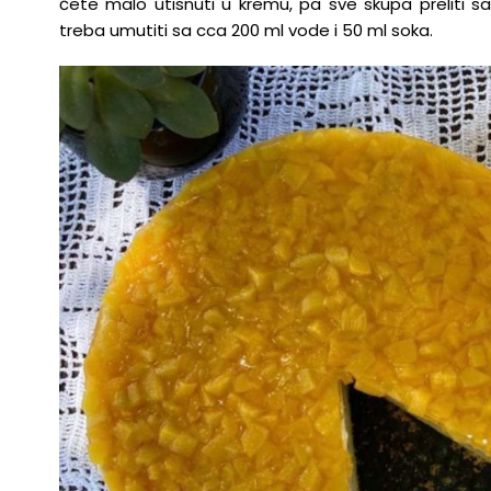
ćete malo utisnuti u kremu, pa sve skupa preliti sa s
treba umutiti sa cca 200 ml vode i 50 ml soka.