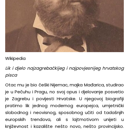
Wikipedia
Lik i djelo najzagrebačkijeg i najpovjesnijeg hrvatskog
pisca
Otac mu je bio češki Nijemac, majka Mađarica, studirao
je u Pečuhu i Pragu, no svoj opus i djelovanje posvetio
je Zagrebu i povijesti Hrvatske. U njegovoj biografiji
pratimo lik jednog modernog europejca, umjetnički
slobodnog i neovisnog, sposobnog učiti od tadašnjih
europskih trendova, ali s lajtmotivom unijeti u
književnost i kazalište nešto novo, nešto provincijsko.