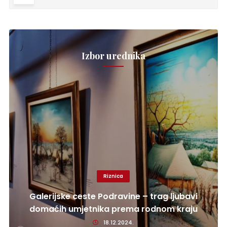
Izbor urednika
Riznica
Galerijske ceste Podravine – trag ljubavi
domaćih umjetnika prema rodnom kraju
18.12.2024.