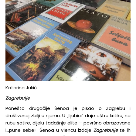
Katarina Jukić
Zagrebulje
Ponešto drugačije Šenoa je pisao o Zagrebu i
društvenoj zbilji u njemu. U „Ljubici“ daje oštru kritiku, na
rubu satire, dijelu tadašnje elite – površno obrazovane
i…pune sebe! Šenoa u Viencu izdaje
Zagrebulje
te ih