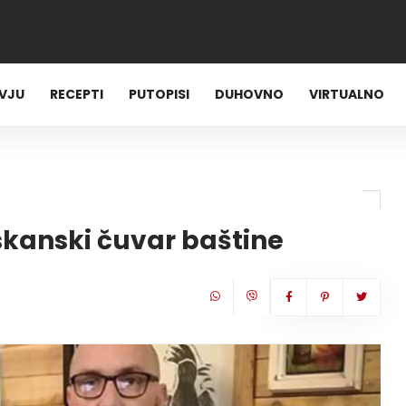
RVJU
RECEPTI
PUTOPISI
DUHOVNO
VIRTUALNO
skanski čuvar baštine