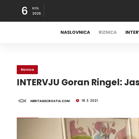
6
KOL
2026
NASLOVNICA
RIZNICA
INTE
Riznica
INTERVJU Goran Ringel: Ja
18. 3. 2021.
HERITAGECROATIA.COM