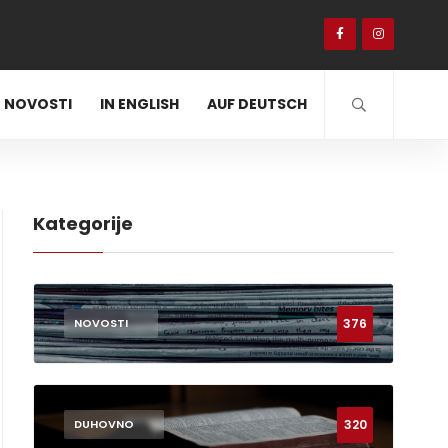
NOVOSTI
IN ENGLISH
AUF DEUTSCH
Kategorije
376
NOVOSTI
320
DUHOVNO