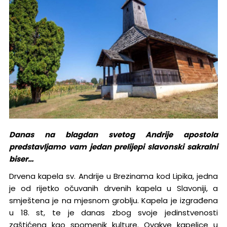
Danas na blagdan svetog Andrije apostola
predstavljamo vam jedan prelijepi slavonski sakralni
biser…
Drvena kapela sv. Andrije u Brezinama kod Lipika, jedna
je od rijetko očuvanih drvenih kapela u Slavoniji, a
smještena je na mjesnom groblju. Kapela je izgrađena
u 18. st, te je danas zbog svoje jedinstvenosti
zaštićena kao spomenik kulture. Ovakve kapelice u