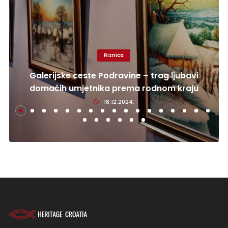
Riznica
Galerijske ceste Podravine – trag ljubavi
domaćih umjetnika prema rodnom kraju
18.12.2024.