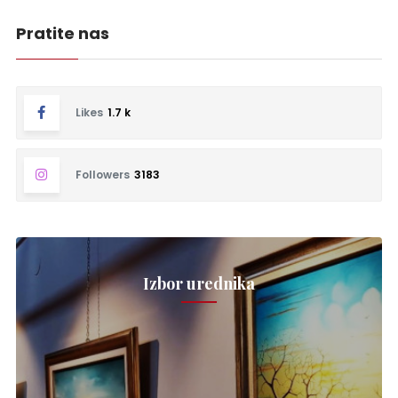
Pratite nas
Likes
1.7 k
Followers
3183
Izbor urednika