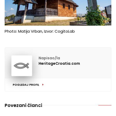
Photo: Matija Vrban, Izvor: CogitoLab
Napisao/la
HeritageCroatia.com
POGLEDAJ PROFIL
Povezani članci