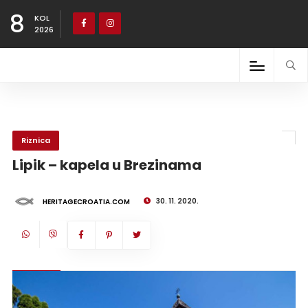
8
KOL
2026
Riznica
Lipik – kapela u Brezinama
30. 11. 2020.
HERITAGECROATIA.COM