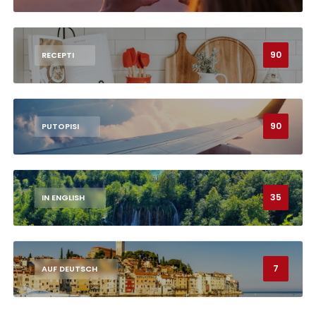
90
RECEPTI
90
PUTOPISI
35
IN ENGLISH
7
AUF DEUTSCH