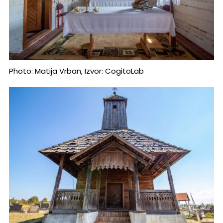
Photo: Matija Vrban, Izvor: CogitoLab