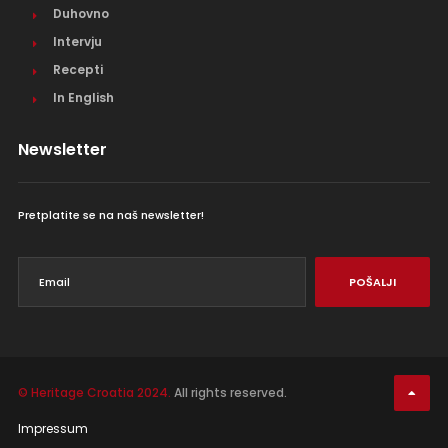
Duhovno
Intervju
Recepti
In English
Newsletter
Pretplatite se na naš newsletter!
POŠALJI
© Heritage Croatia 2024.
All rights reserved.
Impressum