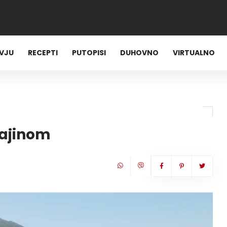
RVJU
RECEPTI
PUTOPISI
DUHOVNO
VIRTUALNO
rajinom