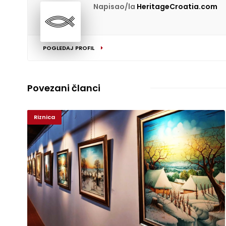
Napisao/la
HeritageCroatia.com
POGLEDAJ PROFIL
Povezani članci
Riznica