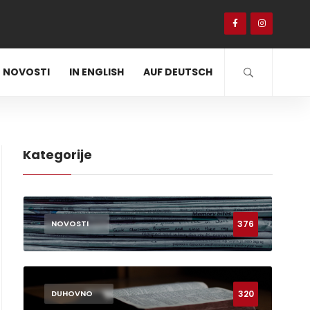
NOVOSTI
IN ENGLISH
AUF DEUTSCH
Kategorije
376
NOVOSTI
320
DUHOVNO