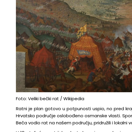
Foto: Veliki bečki rat / Wikipedia
Ratni je plan gotovo u potpunosti uspio, no pred kraj
Hrvatsko područje oslobođeno osmanske vlasti. Spom
Beča vodio rat na našem području, pridružili i lokalni v