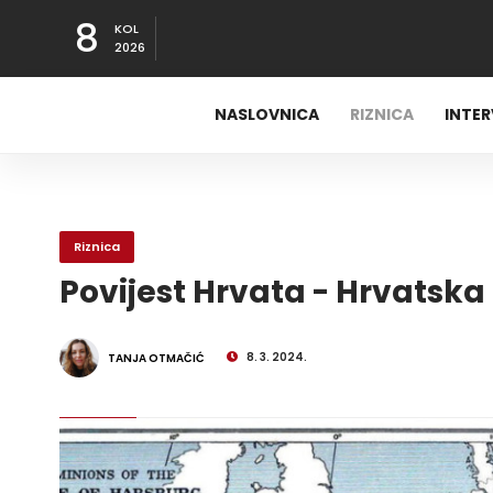
8
KOL
2026
NASLOVNICA
RIZNICA
INTE
Riznica
Povijest Hrvata - Hrvatska
8. 3. 2024.
TANJA OTMAČIĆ