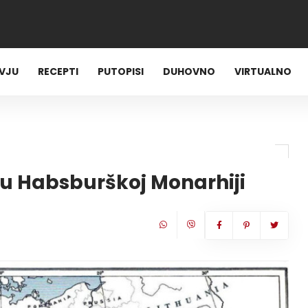
RVJU
RECEPTI
PUTOPISI
DUHOVNO
VIRTUALNO
 u Habsburškoj Monarhiji