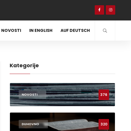
NOVOSTI
IN ENGLISH
AUF DEUTSCH
Kategorije
376
NOVOSTI
320
DUHOVNO