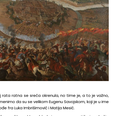
 rata ratna se sreća okrenula, no time je, a to je važno,
enimo da su se velikom Eugenu Savojskom, koji je u ime
ođe fra Luka Imbrišimović i Matija Mesić.