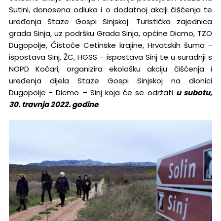
Sutini, donosena odluka i o dodatnoj akciji čišćenja te
uređenja Staze Gospi Sinjskoj. Turistička zajednica
grada Sinja, uz podršku Grada Sinja, općine Dicmo, TZO
Dugopolje, Čistoće Cetinske krajine, Hrvatskih šuma -
ispostava Sinj, ŽC, HGSS - ispostava Sinj te u suradnji s
NOPD Koćari, organizira ekološku akciju čišćenja i
uređenja dijela Staze Gospi Sinjskoj na dionici
Dugopolje - Dicmo – Sinj koja će se održati
u subotu,
30. travnja 2022. godine
.