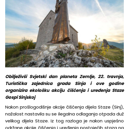
Obilježivši Svjetski dan planeta Zemlje, 22. travnja,
Turistička zajednica grada Sinja i ove godine
organizira ekološku akciju
čišćenja i uređenja Staze
Gospi Sinjskoj
Nakon prošlogodišnje akcije čišćenja dijela Staze (Sinj),
nažalost nastavila su se ilegalna odlaganja otpada duž
velikog dijela Staze. Iz tog razloga je nakon uspješno
održane akcije čišćenja i uređenja postojećih staza na