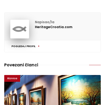
Napisao/la
HeritageCroatia.com
POGLEDAJ PROFIL
Povezani članci
Riznica