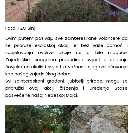
Foto: TZG Sinj
Ovim putem pozivaju sve zainteresirane volontere da
se pridruže ekološkoj akciji, jer bez vaše pomoći i
sudjelovanja ovakve akcije ne bi bile moguće.
Zajedničkim snagama probudimo svijest o utjecaju
čovjeka na okoliš i svijest o važnosti njegova očuvanja
kao našeg zajedničkog dobra.
Svi zainteresirani građani, ljubitelji prirode, mogu se
pridružiti ovoj akciji čišćenja i uređenja Staze
posvećene našoj Nebeskoj Majci.