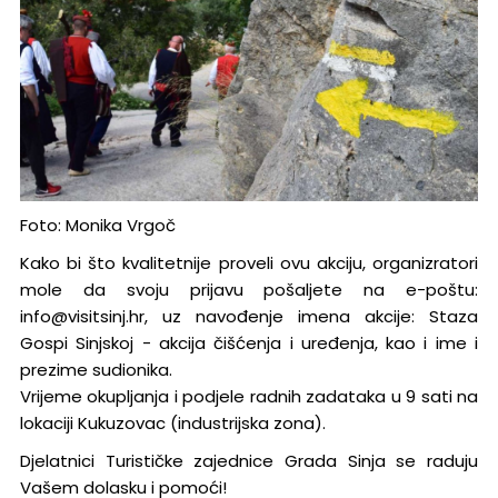
Foto: Monika Vrgoč
Kako bi što kvalitetnije proveli ovu akciju, organizratori
mole da svoju prijavu pošaljete na e-poštu:
info@visitsinj.hr, uz navođenje imena akcije: Staza
Gospi Sinjskoj - akcija čišćenja i uređenja, kao i ime i
prezime sudionika.
Vrijeme okupljanja i podjele radnih zadataka u 9 sati na
lokaciji Kukuzovac (industrijska zona).
Djelatnici Turističke zajednice Grada Sinja se raduju
Vašem dolasku i pomoći!