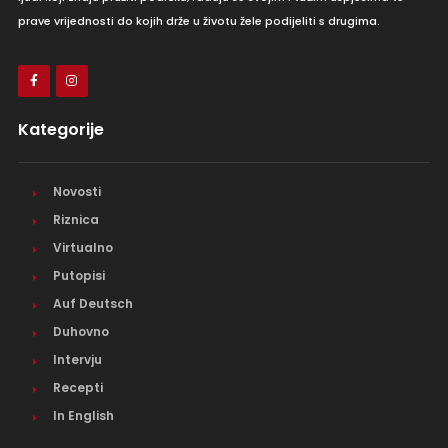
prave vrijednosti do kojih drže u životu žele podijeliti s drugima.
Kategorije
Novosti
Riznica
Virtualno
Putopisi
Auf Deutsch
Duhovno
Intervju
Recepti
In English