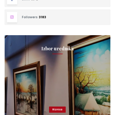
Followers
3183
Izbor urednika
Riznica