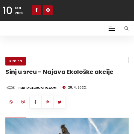
10
KOL
2026
Riznica
Sinj u srcu - Najava Ekološke akcije
28. 4. 2022.
HERITAGECROATIA.COM