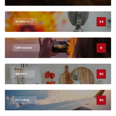
34
INTERVJU
6
VIRTUALNO
90
RECEPTI
90
PUTOPISI