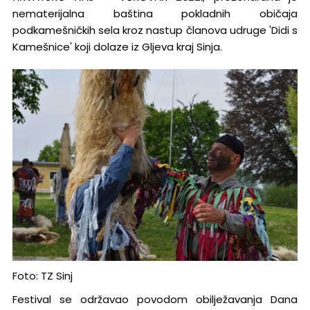
nematerijalna baština pokladnih običaja
podkamešničkih sela kroz nastup članova udruge 'Didi s
Kamešnice' koji dolaze iz Gljeva kraj Sinja.
Foto: TZ Sinj
Festival se održavao povodom obilježavanja Dana