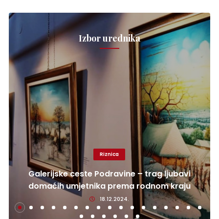
Izbor urednika
Riznica
Galerijske ceste Podravine – trag ljubavi
domaćih umjetnika prema rodnom kraju
18.12.2024.