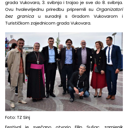
grada Vukovara, 3. svibnja i trajao je sve do 8. svibnja.
Ovu hvalevrijednu priredbu pripremili su
Organizatori
bez granica
u suradnji s Gradom Vukovarom i
Turističkom zajednicom grada Vukovara.
Foto: TZ Sinj
Festival je svečano otvorio Filip Sušac, zamjenik