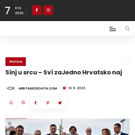
7
KOL
2026
Riznica
Sinj u srcu – Svi zaJedno Hrvatsko naj
10. 5. 2022.
HERITAGECROATIA.COM