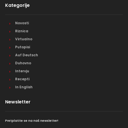
Kategorije
Novosti
Riznica
Virtualno
Putopisi
Auf Deutsch
Duhovno
Intervju
Recepti
In English
Newsletter
Pretplatite se na naš newsletter!