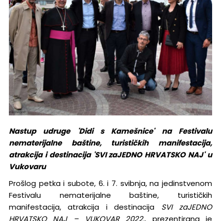
Nastup udruge 'Didi s Kamešnice' na Festivalu
nematerijalne baštine, turističkih manifestacija,
atrakcija i destinacija 'SVI zaJEDNO HRVATSKO NAJ' u
Vukovaru
Prošlog petka i subote, 6. i 7. svibnja, na jedinstvenom
Festivalu nematerijalne baštine, turističkih
manifestacija, atrakcija i destinacija
SVI zaJEDNO
HRVATSKO NAJ – VUKOVAR 2022.
, prezentirana je