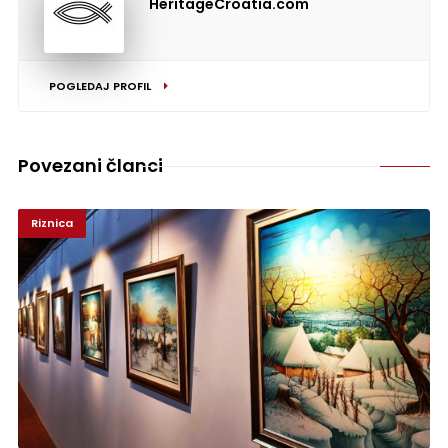
HeritageCroatia.com
POGLEDAJ PROFIL
Povezani članci
Riznica