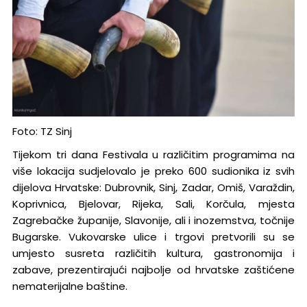
Foto: TZ Sinj
Tijekom tri dana Festivala u različitim programima na
više lokacija sudjelovalo je preko 600 sudionika iz svih
dijelova Hrvatske: Dubrovnik, Sinj, Zadar, Omiš, Varaždin,
Koprivnica, Bjelovar, Rijeka, Sali, Korčula, mjesta
Zagrebačke županije, Slavonije, ali i inozemstva, točnije
Bugarske. Vukovarske ulice i trgovi pretvorili su se
umjesto susreta različitih kultura, gastronomija i
zabave, prezentirajući najbolje od hrvatske zaštićene
nematerijalne baštine.