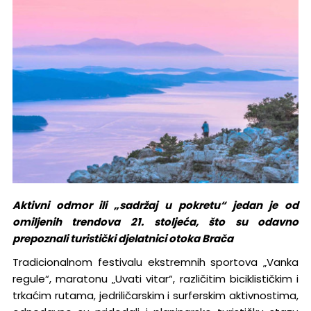
Aktivni odmor ili „sadržaj u pokretu“ jedan je od
omiljenih trendova 21. stoljeća, što su odavno
prepoznali turistički djelatnici otoka Brača
Tradicionalnom festivalu ekstremnih sportova „Vanka
regule“, maratonu „Uvati vitar“, različitim biciklističkim i
trkaćim rutama, jedriličarskim i surferskim aktivnostima,