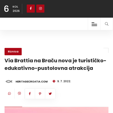
6
KOL
2026
Riznica
Via Brattia na Braču nova je turističko-
edukativno-pustolovna atrakcija
9. 7. 2022.
HERITAGECROATIA.COM