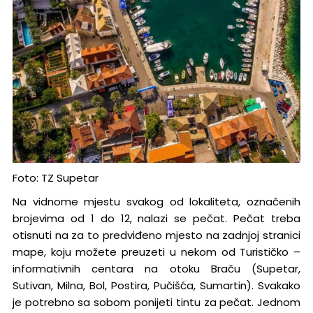
Foto: TZ Supetar
Na vidnome mjestu svakog od lokaliteta, označenih
brojevima od 1 do 12, nalazi se pečat. Pečat treba
otisnuti na za to predviđeno mjesto na zadnjoj stranici
mape, koju možete preuzeti u nekom od Turističko –
informativnih centara na otoku Braču (Supetar,
Sutivan, Milna, Bol, Postira, Pučišća, Sumartin). Svakako
je potrebno sa sobom ponijeti tintu za pečat. Jednom