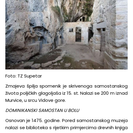
Foto: TZ Supetar
Zmajeva špilja spomenik je skrivenoga samostanskog
života poljičkih glagoljaša iz 15. st. Nalazi se 200 m iznad
Murvice, u srcu Vidove gore.
DOMINIKANSKI SAMOSTAN U BOLU
Osnovan je 1475. godine. Pored samostanskog muzeja
nalazi se biblioteka s rijetkim primjercima drevnih knjiga