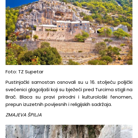
Foto: TZ Supetar
Pustinjački samostan osnovali su u 16. stoljeću poljički
svećenici glagoljaši koji su bježeći pred Turcima stigli na
Brač. Blaca su pravi prirodni i kulturološki fenomen,
prepun izuzetnih povijesnih i religijskih sadržaja.
ZMAJEVA ŠPILJA