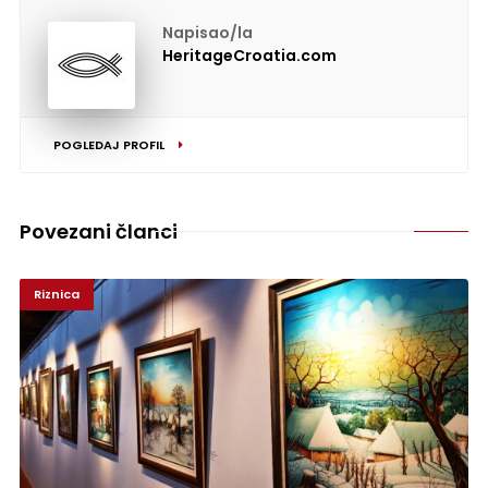
Napisao/la
HeritageCroatia.com
POGLEDAJ PROFIL
Povezani članci
Riznica