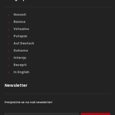
Novosti
Riznica
Virtualno
Putopisi
Auf Deutsch
Duhovno
Intervju
Recepti
In English
Newsletter
Pretplatite se na naš newsletter!