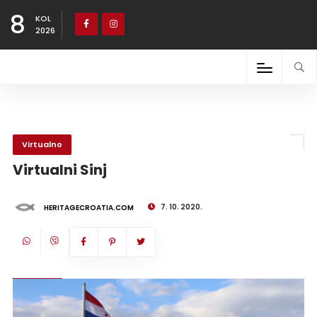
8
KOL
2026
Virtualno
Virtualni Sinj
7. 10. 2020.
HERITAGECROATIA.COM