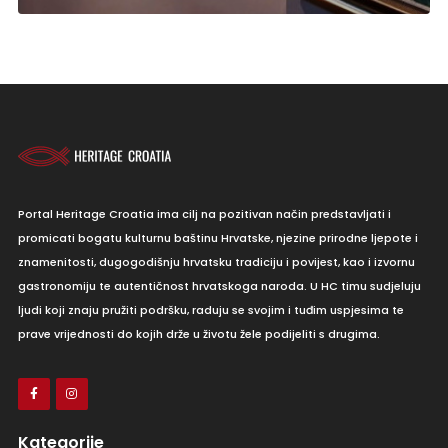
Portal Heritage Croatia ima cilj na pozitivan način predstavljati i
promicati bogatu kulturnu baštinu Hrvatske, njezine prirodne ljepote i
znamenitosti, dugogodišnju hrvatsku tradiciju i povijest, kao i izvornu
gastronomiju te autentičnost hrvatskoga naroda. U HC timu sudjeluju
ljudi koji znaju pružiti podršku, raduju se svojim i tuđim uspjesima te
prave vrijednosti do kojih drže u životu žele podijeliti s drugima.
Kategorije