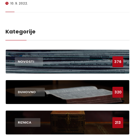
10. 9. 2022.
Kategorije
376
NOVOSTI
320
DUHOVNO
213
RIZNICA